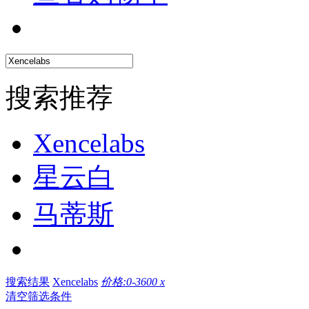
搜索推荐
Xencelabs
星云白
马蒂斯
搜索结果
Xencelabs
价格:0-3600
x
清空筛选条件