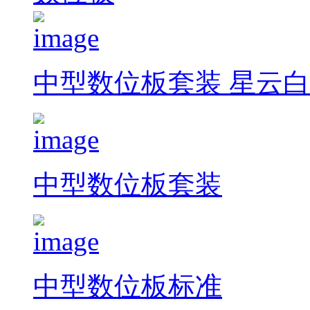
中型数位板套装 星云白
中型数位板套装
中型数位板标准