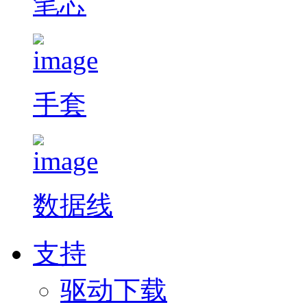
笔芯
手套
数据线
支持
驱动下载