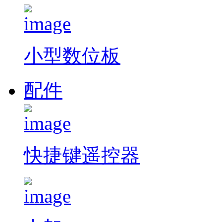
小型数位板
配件
快捷键遥控器