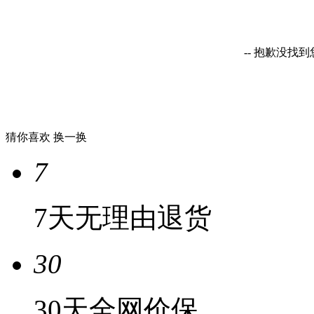
-- 抱歉没找
猜你喜欢
换一换
7
7天无理由退货
30
30天全网价保