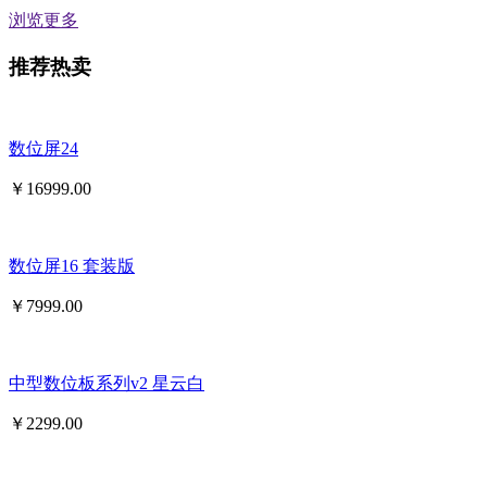
浏览更多
推荐热卖
数位屏24
￥
16999.00
数位屏16 套装版
￥
7999.00
中型数位板系列v2 星云白
￥
2299.00