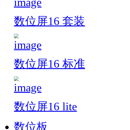
数位屏16 套装
数位屏16 标准
数位屏16 lite
数位板