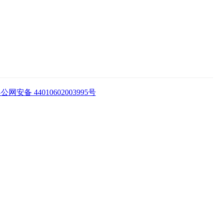
公网安备 44010602003995号