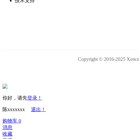
技术支持
Copyright © 2016-202
你好，请先
登录！
陈xxxxxxx
退出！
购物车
0
消息
收藏