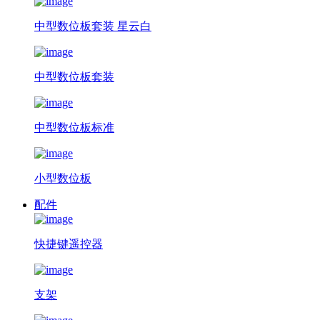
中型数位板套装 星云白
中型数位板套装
中型数位板标准
小型数位板
配件
快捷键遥控器
支架