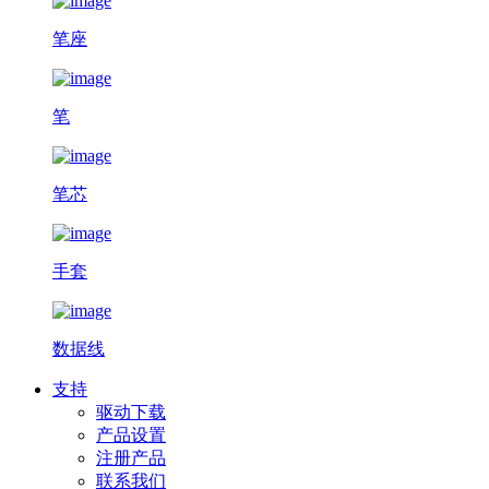
笔座
笔
笔芯
手套
数据线
支持
驱动下载
产品设置
注册产品
联系我们