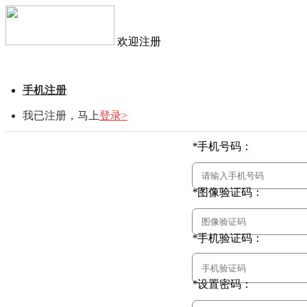
欢迎注册
手机注册
我已注册，马上
登录>
*
手机号码：
*
图像验证码：
*
手机验证码：
*
设置密码：