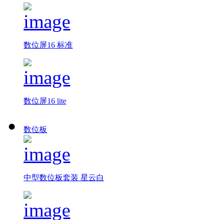
数位屏16 标准
数位屏16 lite
数位板
中型数位板套装 星云白