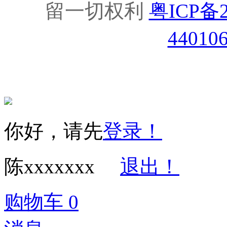
留一切权利
粤ICP备2
44010
你好，请先
登录！
陈xxxxxxx
退出！
购物车
0