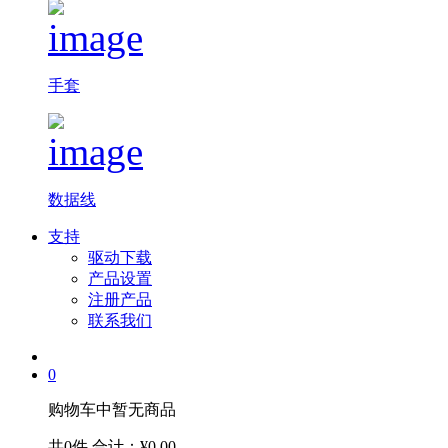
手套
数据线
支持
驱动下载
产品设置
注册产品
联系我们
0
购物车中暂无商品
共0件
合计：¥0.00