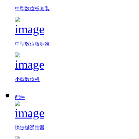
中型数位板套装
中型数位板标准
小型数位板
配件
快捷键遥控器