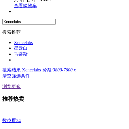
查看购物车
搜索推荐
Xencelabs
星云白
马蒂斯
搜索结果
Xencelabs
价格:3800-7600
x
清空筛选条件
浏览更多
推荐热卖
数位屏24