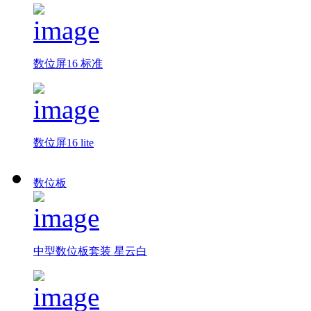
数位屏16 标准
数位屏16 lite
数位板
中型数位板套装 星云白