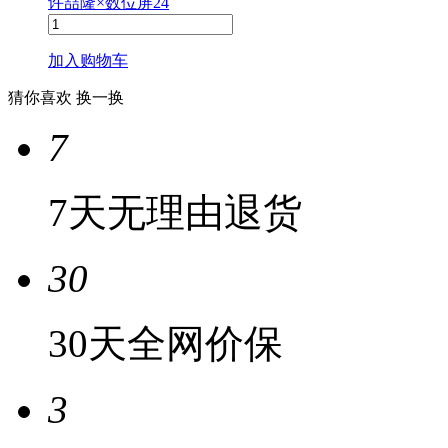
许喆隆×数位屏24
加入购物车
猜你喜欢
换一换
7
7天无理由退货
30
30天全网价保
3