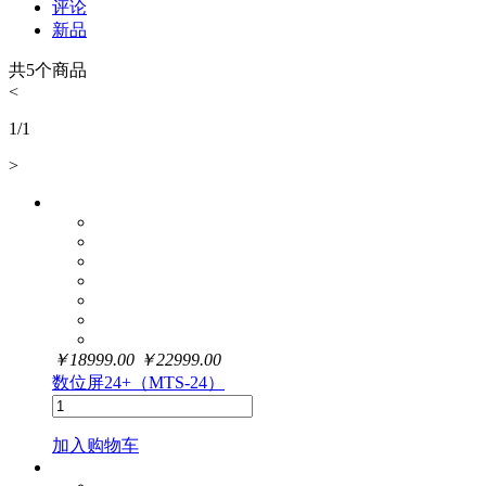
评论
新品
共
5
个商品
<
1
/
1
>
￥
18999.00
￥
22999.00
数位屏24+（MTS-24）
加入购物车