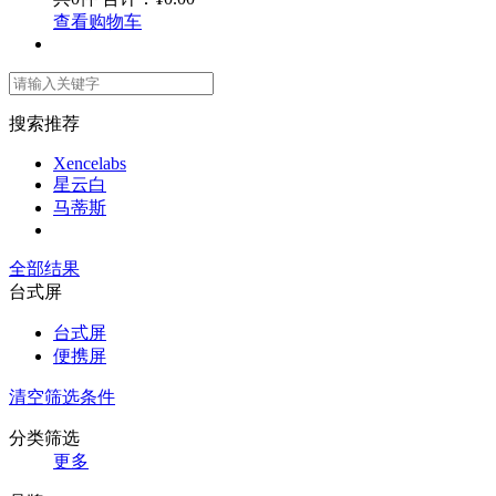
查看购物车
搜索推荐
Xencelabs
星云白
马蒂斯
全部结果
台式屏
台式屏
便携屏
清空筛选条件
分类筛选
更多