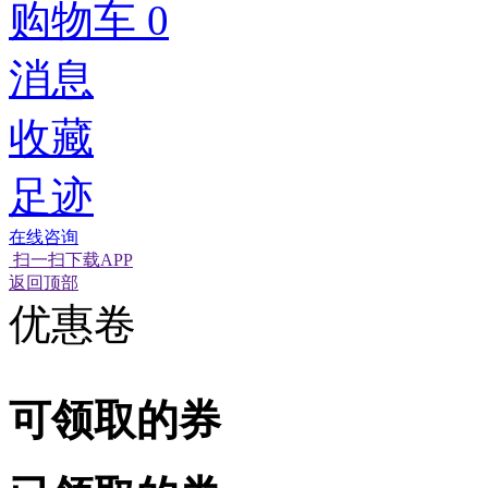
购物车
0
消息
收藏
足迹
在线咨询
扫一扫下载APP
经营性网站备
可信网站信用
返回顶部
优惠卷
可领取的券