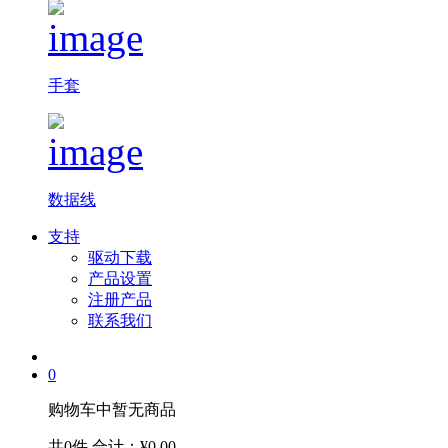
手套
数据线
支持
驱动下载
产品设置
注册产品
联系我们
0
购物车中暂无商品
共0件
合计：¥0.00