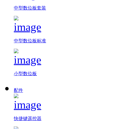
中型数位板套装
中型数位板标准
小型数位板
配件
快捷键遥控器