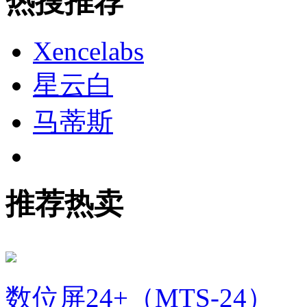
热搜推荐
Xencelabs
星云白
马蒂斯
推荐热卖
数位屏24+（MTS-24）