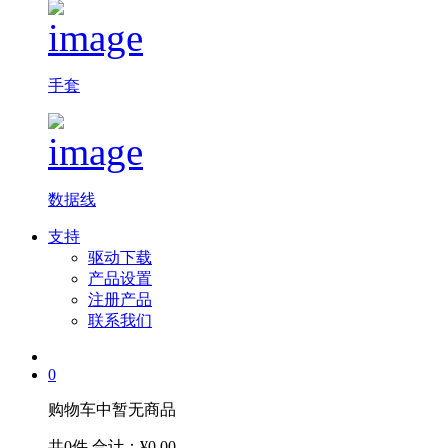
手套
数据线
支持
驱动下载
产品设置
注册产品
联系我们
0
购物车中暂无商品
共0件
合计：¥0.00