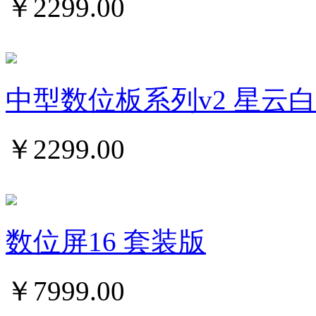
￥
2299.00
中型数位板系列v2 星云白
￥
2299.00
数位屏16 套装版
￥
7999.00