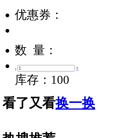
优惠券：
数 量：
-
+
库存：
100
看了又看
换一换