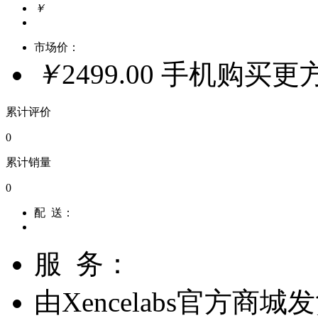
￥
市场价：
￥
2499.00
手机购买更
累计评价
0
累计销量
0
配 送：
服 务：
由
Xencelabs官方商城
发