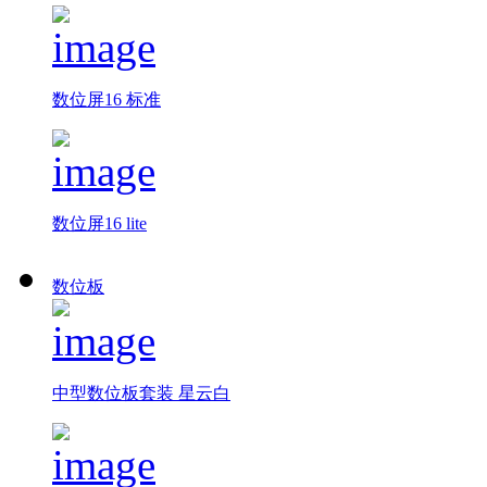
数位屏16 标准
数位屏16 lite
数位板
中型数位板套装 星云白