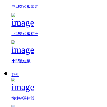
中型数位板套装
中型数位板标准
小型数位板
配件
快捷键遥控器