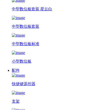
中型数位板套装 星云白
中型数位板套装
中型数位板标准
小型数位板
配件
快捷键遥控器
支架