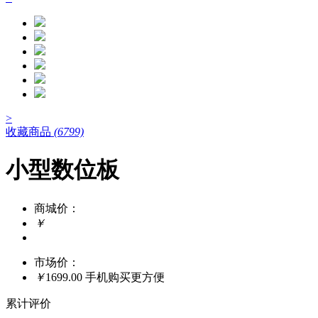
>
收藏商品
(6799)
小型数位板
商城价：
￥
市场价：
￥
1699.00
手机购买更方便
累计评价