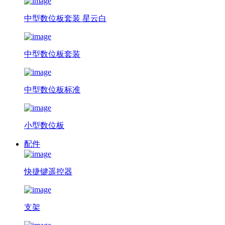
中型数位板套装 星云白
中型数位板套装
中型数位板标准
小型数位板
配件
快捷键遥控器
支架