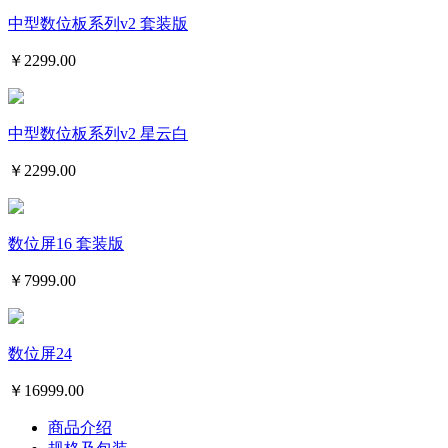
中型数位板系列v2 套装版
￥
2299.00
中型数位板系列v2 星云白
￥
2299.00
数位屏16 套装版
￥
7999.00
数位屏24
￥
16999.00
商品介绍