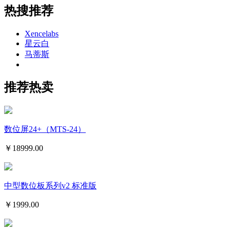
热搜推荐
Xencelabs
星云白
马蒂斯
推荐热卖
数位屏24+（MTS-24）
￥
18999.00
中型数位板系列v2 标准版
￥
1999.00