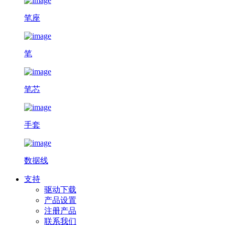
笔座
笔
笔芯
手套
数据线
支持
驱动下载
产品设置
注册产品
联系我们