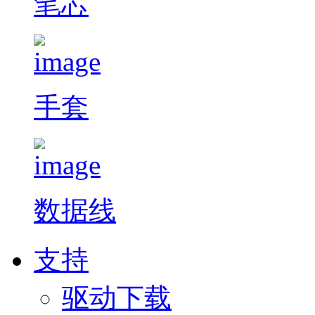
笔芯
手套
数据线
支持
驱动下载