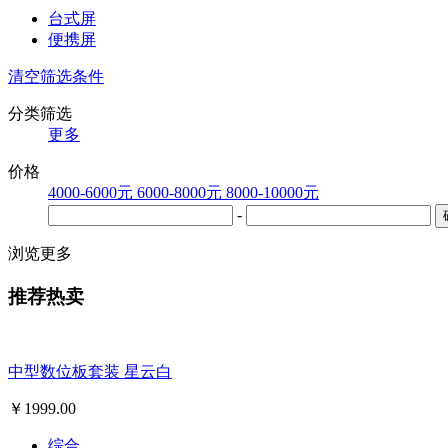
台式屏
便携屏
清空筛选条件
分类筛选
更多
价格
4000-6000元
6000-8000元
8000-10000元
-
浏览更多
推荐热卖
中型数位板套装 星云白
￥
1999.00
综合