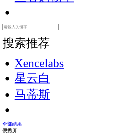
搜索推荐
Xencelabs
星云白
马蒂斯
全部结果
便携屏