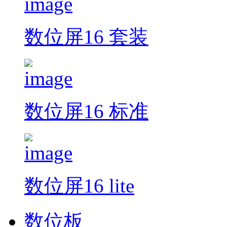
数位屏16 套装
数位屏16 标准
数位屏16 lite
数位板