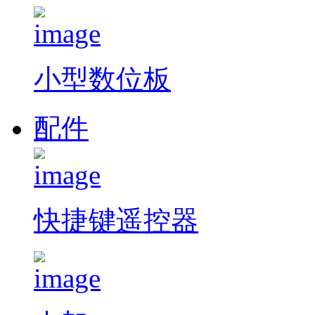
小型数位板
配件
快捷键遥控器