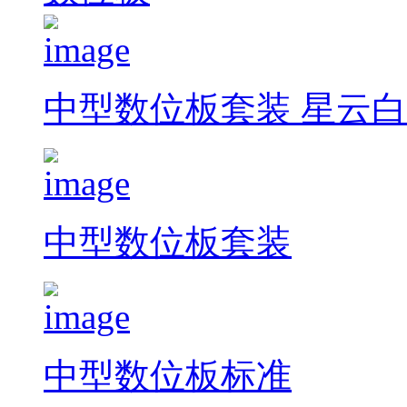
中型数位板套装 星云白
中型数位板套装
中型数位板标准