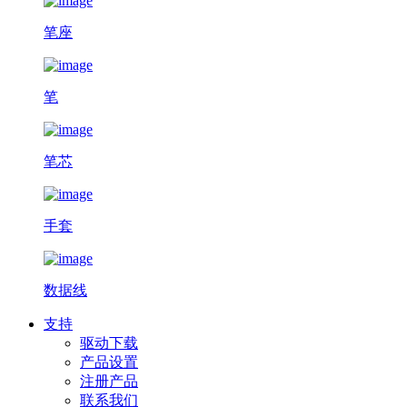
笔座
笔
笔芯
手套
数据线
支持
驱动下载
产品设置
注册产品
联系我们