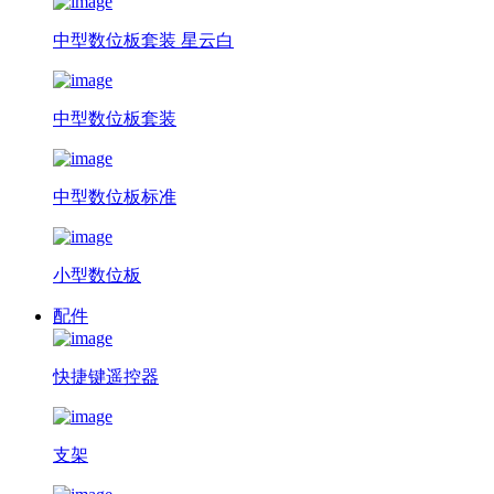
中型数位板套装 星云白
中型数位板套装
中型数位板标准
小型数位板
配件
快捷键遥控器
支架