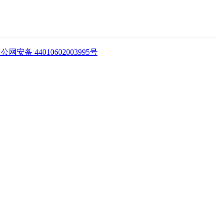
公网安备 44010602003995号