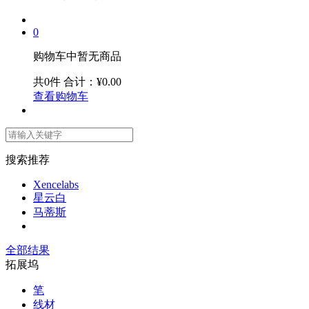
0
购物车中暂无商品
共0件
合计：¥0.00
查看购物车
搜索推荐
Xencelabs
星云白
马蒂斯
全部结果
拓展坞
笔
线材