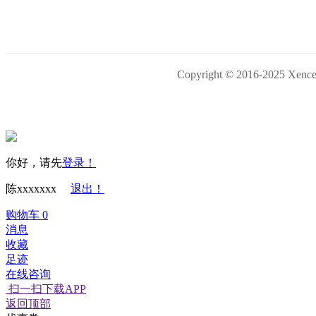
Copyright © 2016-202
你好，请先
登录！
陈xxxxxxx
退出！
购物车
0
消息
收藏
足迹
在线咨询
扫一扫下载APP
返回顶部