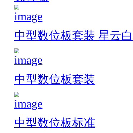
中型数位板套装 星云白
中型数位板套装
中型数位板标准