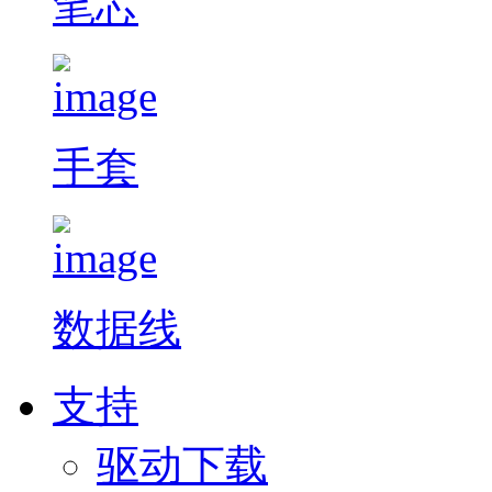
笔芯
手套
数据线
支持
驱动下载