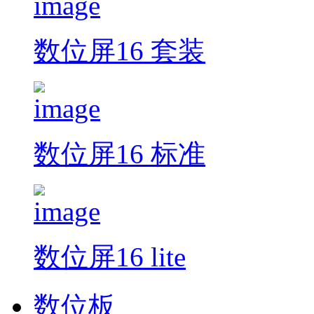
数位屏16 套装
数位屏16 标准
数位屏16 lite
数位板