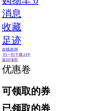
购物车
0
消息
收藏
足迹
在线咨询
扫一扫下载APP
经营性网站备
可信网站信用
返回顶部
优惠卷
可领取的券
已领取的券