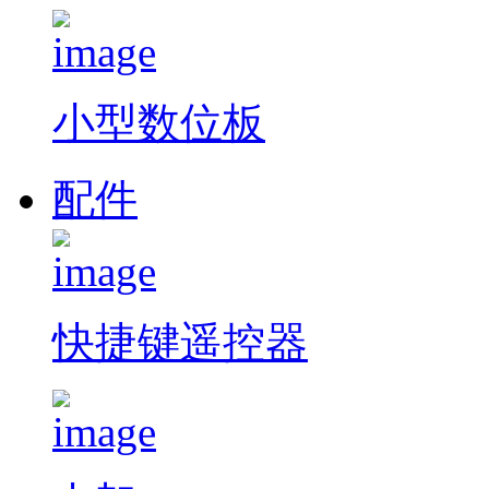
小型数位板
配件
快捷键遥控器