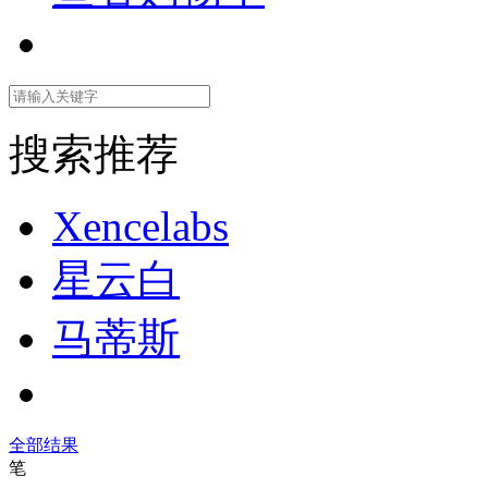
搜索推荐
Xencelabs
星云白
马蒂斯
全部结果
笔