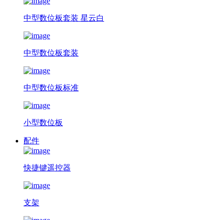
中型数位板套装 星云白
中型数位板套装
中型数位板标准
小型数位板
配件
快捷键遥控器
支架