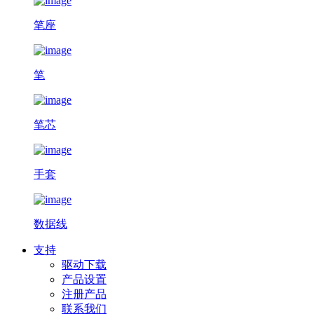
笔座
笔
笔芯
手套
数据线
支持
驱动下载
产品设置
注册产品
联系我们