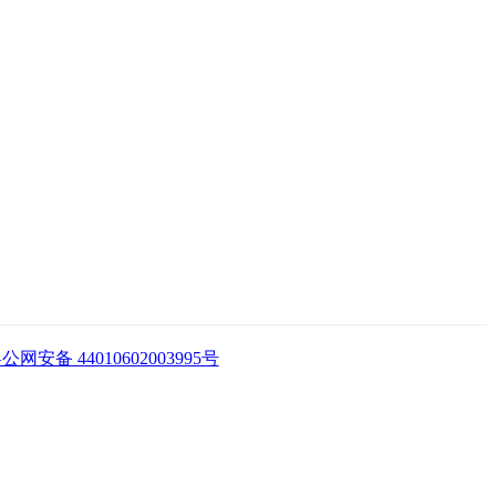
公网安备 44010602003995号