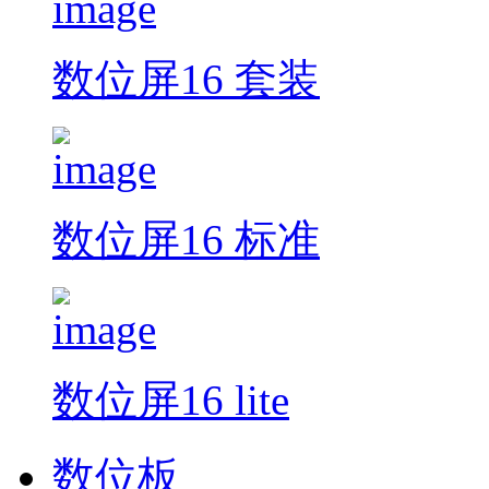
数位屏16 套装
数位屏16 标准
数位屏16 lite
数位板