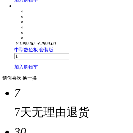
￥
1999.00
￥
2899.00
中型数位板 套装版
加入购物车
猜你喜欢
换一换
7
7天无理由退货
30