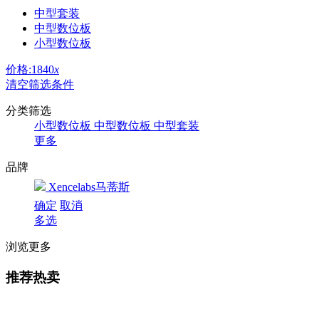
中型套装
中型数位板
小型数位板
价格:1840
x
清空筛选条件
分类筛选
小型数位板
中型数位板
中型套装
更多
品牌
Xencelabs马蒂斯
确定
取消
多选
浏览更多
推荐热卖