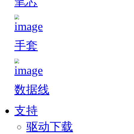
笔芯
手套
数据线
支持
驱动下载