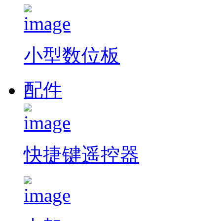
小型数位板
配件
快捷键遥控器