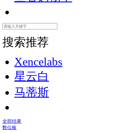
搜索推荐
Xencelabs
星云白
马蒂斯
全部结果
数位板