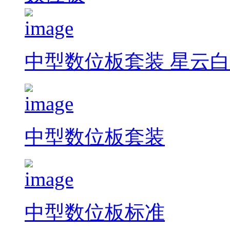
中型数位板套装 星云白
中型数位板套装
中型数位板标准