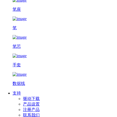
笔座
笔
笔芯
手套
数据线
支持
驱动下载
产品设置
注册产品
联系我们