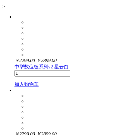
>
￥
2299.00
￥
2899.00
中型数位板系列v2 星云白
加入购物车
￥
2299.00
￥
2899.00