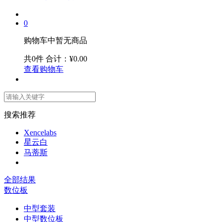
0
购物车中暂无商品
共0件
合计：¥0.00
查看购物车
搜索推荐
Xencelabs
星云白
马蒂斯
全部结果
数位板
中型套装
中型数位板