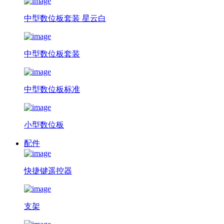
中型数位板套装 星云白
中型数位板套装
中型数位板标准
小型数位板
配件
快捷键遥控器
支架