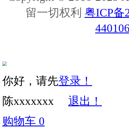
留一切权利
粤ICP备2
44010
你好，请先
登录！
陈xxxxxxx
退出！
购物车
0