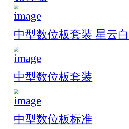
中型数位板套装 星云白
中型数位板套装
中型数位板标准