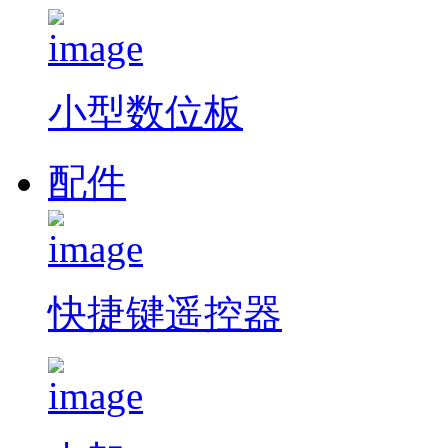
小型数位板
配件
快捷键遥控器