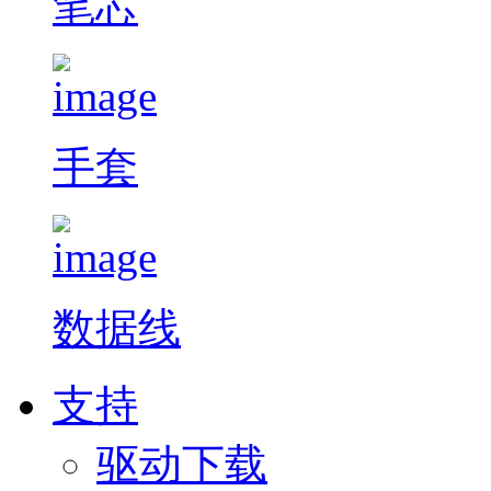
笔芯
手套
数据线
支持
驱动下载