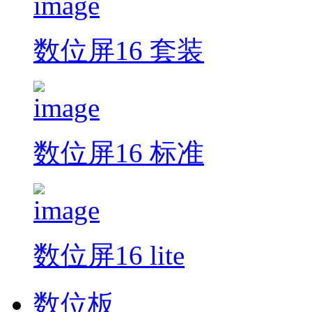
数位屏16 套装
数位屏16 标准
数位屏16 lite
数位板