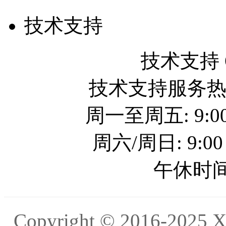
技术支持
技术支持 QQ
技术支持服务热线: 
周一至周五: 9:00
周六/周日: 9:00
午休时间: 
Copyright © 2016-20