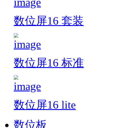
数位屏16 套装
数位屏16 标准
数位屏16 lite
数位板