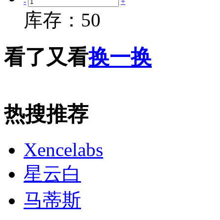
-
+
库存：
50
看了又看
换一换
热搜推荐
Xencelabs
星云白
马蒂斯