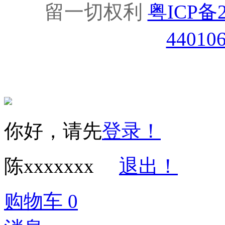
留一切权利
粤ICP备2
44010
你好，请先
登录！
陈xxxxxxx
退出！
购物车
0