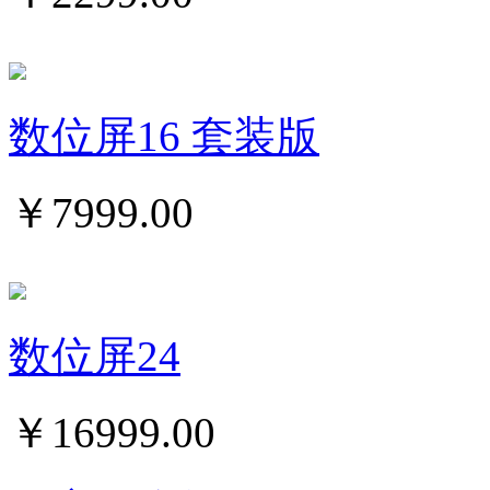
数位屏16 套装版
￥
7999.00
数位屏24
￥
16999.00