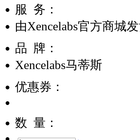
服 务：
由
Xencelabs官方商城
发
品 牌：
Xencelabs马蒂斯
优惠券：
数 量：