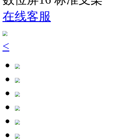
在线客服
<