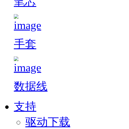
笔芯
手套
数据线
支持
驱动下载