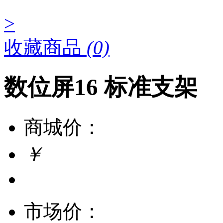
>
收藏商品
(0)
数位屏16 标准支架
商城价：
￥
市场价：