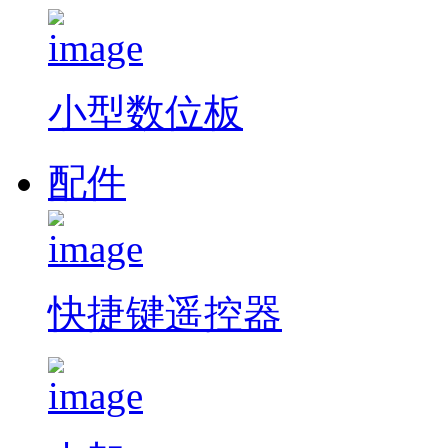
小型数位板
配件
快捷键遥控器