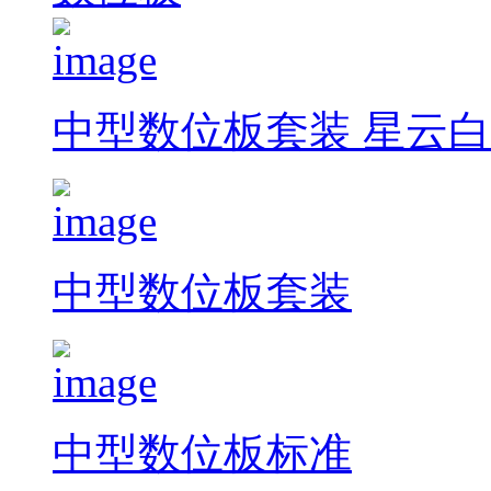
中型数位板套装 星云白
中型数位板套装
中型数位板标准