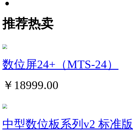
推荐热卖
数位屏24+（MTS-24）
￥
18999.00
中型数位板系列v2 标准版