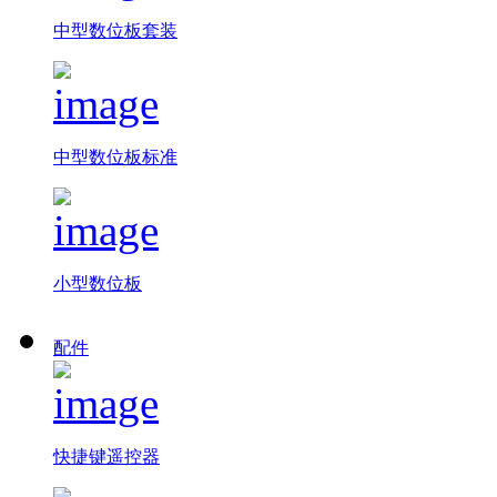
中型数位板套装
中型数位板标准
小型数位板
配件
快捷键遥控器