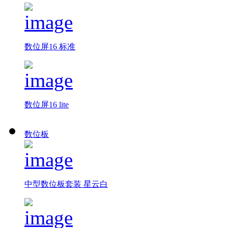
数位屏16 标准
数位屏16 lite
数位板
中型数位板套装 星云白