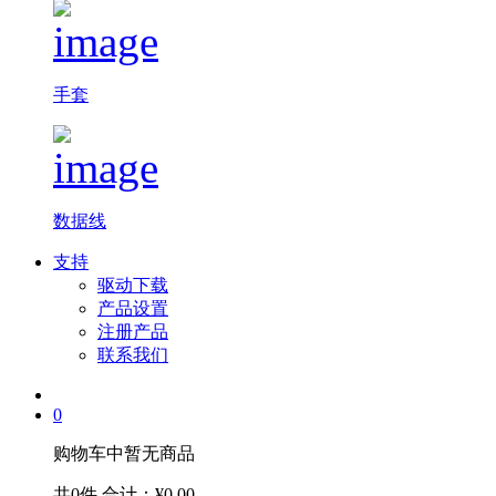
手套
数据线
支持
驱动下载
产品设置
注册产品
联系我们
0
购物车中暂无商品
共0件
合计：¥0.00