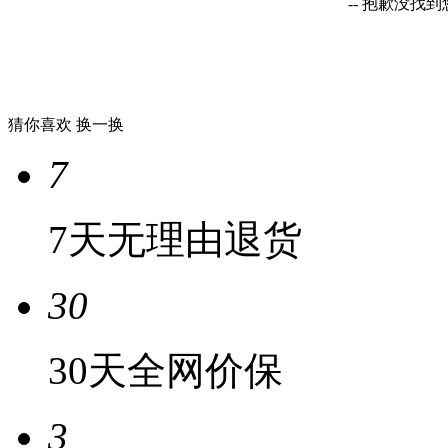
-- 抱歉没找
猜你喜欢
换一换
7
7天无理由退货
30
30天全网价保
3