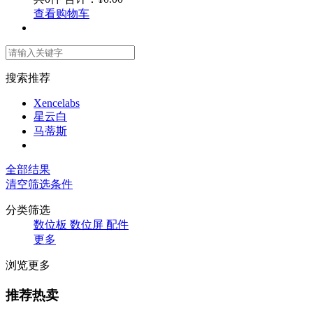
查看购物车
搜索推荐
Xencelabs
星云白
马蒂斯
全部结果
清空筛选条件
分类筛选
数位板
数位屏
配件
更多
浏览更多
推荐热卖