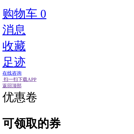
购物车
0
消息
收藏
足迹
在线咨询
扫一扫下载APP
经营性网站备
可信网站信用
返回顶部
优惠卷
可领取的券